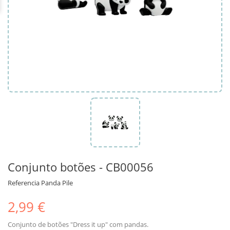
Conjunto botões - CB00056
Referencia
Panda Pile
2,99 €
Conjunto de botões "Dress it up" com pandas.