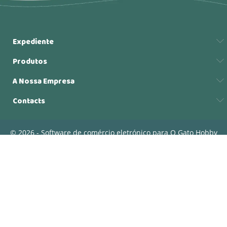
Expediente
Produtos
A Nossa Empresa
Contacts
© 2026 - Software de comércio eletrónico para O Gato Hobby