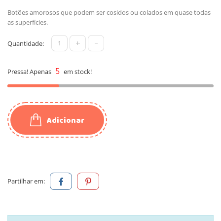
Botões amorosos que podem ser cosidos ou colados em quase todas
as superfícies.
+
-
Quantidade:
5
Pressa! Apenas
em stock!
Adicionar
Partilhar em: