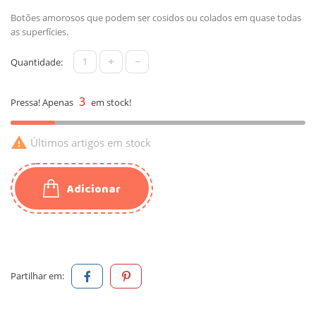
Botões amorosos que podem ser cosidos ou colados em quase todas
as superfícies.
+
-
Quantidade:
3
Pressa! Apenas
em stock!

Últimos artigos em stock
Adicionar
Partilhar em: