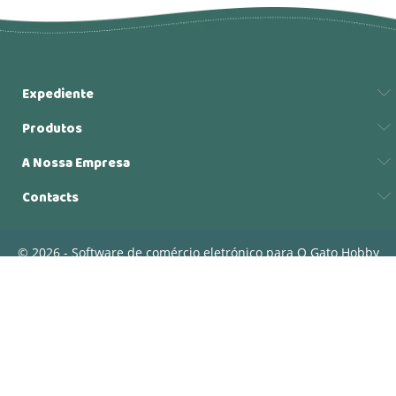
Expediente
Produtos
A Nossa Empresa
Contacts
© 2026 - Software de comércio eletrónico para O Gato Hobby