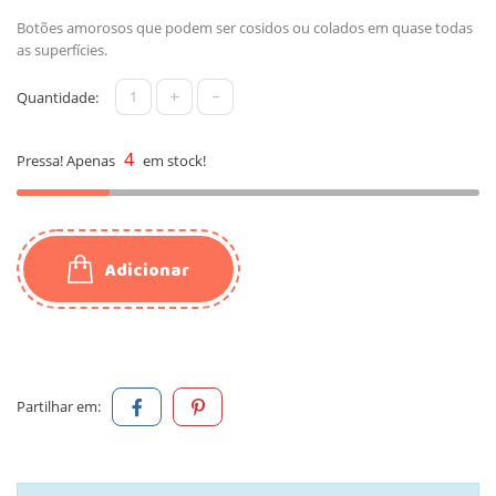
Botões amorosos que podem ser cosidos ou colados em quase todas
as superfícies.
+
-
Quantidade:
4
Pressa! Apenas
em stock!
Adicionar
Partilhar em: