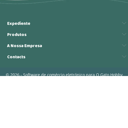
Expediente
Produtos
A Nossa Empresa
Contacts
© 2026 - Software de comércio eletrónico para O Gato Hobby