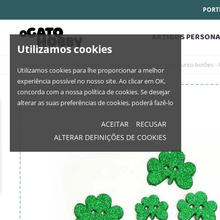
PORTE
ARTIGOS PERSONA
Utilizamos cookies
Início
Home
Retrosaria
Botões
Botões
Conjunto botões -
Utilizamos cookies para lhe proporcionar a melhor
experiência possível no nosso site. Ao clicar em OK,
concorda com a nossa política de cookies. Se desejar
alterar as suas preferências de cookies, poderá fazê-lo
ACEITAR
RECUSAR
ALTERAR DEFINIÇÕES DE COOKIES