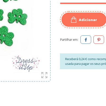
Adicionar
Partilhar em:
Receberá 0,24 € como recom
usada para pagar os seus pr