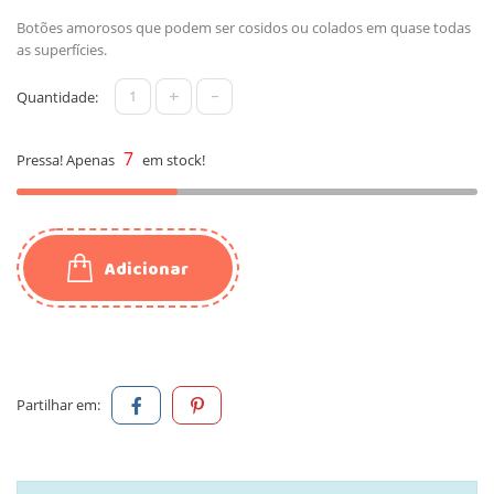
Botões amorosos que podem ser cosidos ou colados em quase todas
as superfícies.
+
-
Quantidade:
7
Pressa! Apenas
em stock!
Adicionar
Partilhar em: