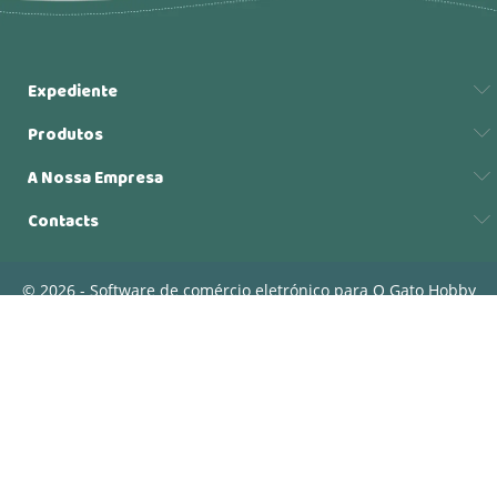
Expediente
Produtos
A Nossa Empresa
Contacts
© 2026 - Software de comércio eletrónico para O Gato Hobby