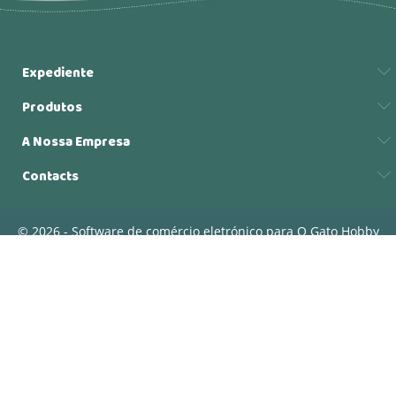
Expediente
Produtos
A Nossa Empresa
Contacts
© 2026 - Software de comércio eletrónico para O Gato Hobby