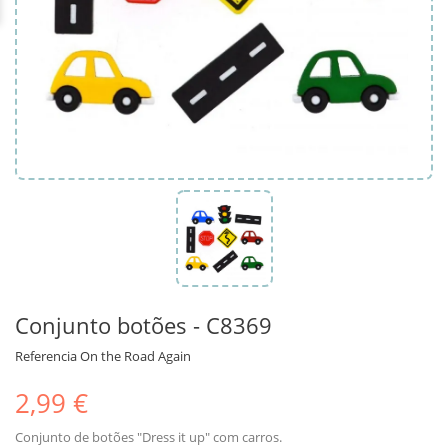
Conjunto botões - C8369
Referencia
On the Road Again
2,99 €
Conjunto de botões "Dress it up" com carros.