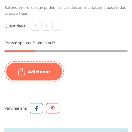
Botões amorosos que podem ser cosidos ou colados em quase todas
as superfícies.
+
-
Quantidade:
5
Pressa! Apenas
em stock!
Adicionar
Partilhar em: