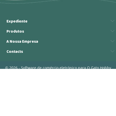
Expediente
Produtos
A Nossa Empresa
Contacts
© 2026 - Software de comércio eletrónico para O Gato Hobby