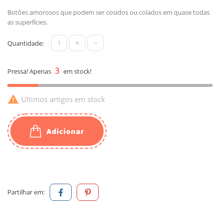
Botões amorosos que podem ser cosidos ou colados em quase todas
as superfícies.
+
-
Quantidade:
3
Pressa! Apenas
em stock!

Últimos artigos em stock
Adicionar
Partilhar em: