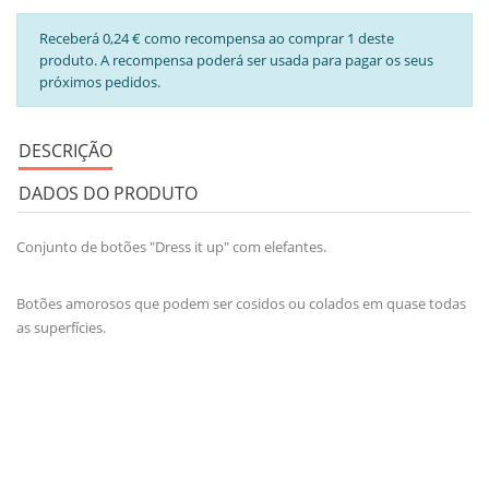
Receberá 0,24 € como recompensa ao comprar 1 deste
produto. A recompensa poderá ser usada para pagar os seus
próximos pedidos.
DESCRIÇÃO
DADOS DO PRODUTO
Conjunto de botões "Dress it up" com elefantes.
Botões amorosos que podem ser cosidos ou colados em quase todas
as superfícies.