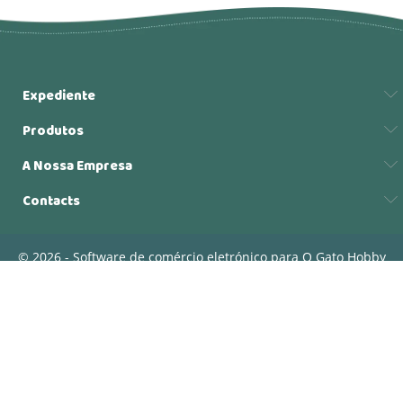
Expediente
Produtos
A Nossa Empresa
Contacts
© 2026 - Software de comércio eletrónico para O Gato Hobby