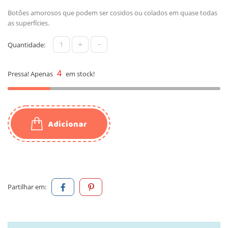
Botões amorosos que podem ser cosidos ou colados em quase todas
as superfícies.
+
-
Quantidade:
4
Pressa! Apenas
em stock!
Adicionar
Partilhar em: