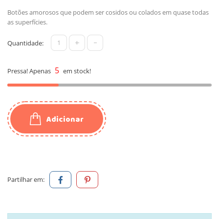
Botões amorosos que podem ser cosidos ou colados em quase todas
as superfícies.
+
-
Quantidade:
5
Pressa! Apenas
em stock!
Adicionar
Partilhar em: