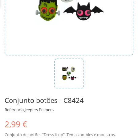
Conjunto botões - C8424
Referencia
Jeepers Peepers
2,99 €
Conjunto de botões "Dress it up". Tema zombies e monstros.