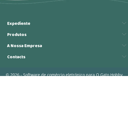
Expediente
Produtos
A Nossa Empresa
Contacts
© 2026 - Software de comércio eletrónico para O Gato Hobby