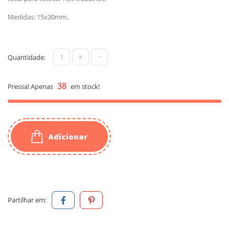
Medidas: 15x30mm.
+
-
Quantidade:
38
Pressa! Apenas
em stock!
Adicionar
Partilhar em: