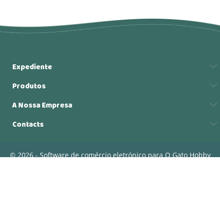
Expediente
Produtos
A Nossa Empresa
Contacts
© 2026 - Software de comércio eletrónico para O Gato Hobby