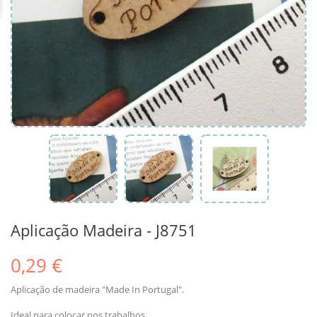
Aplicação Madeira - J8751
0,29 €
Aplicação de madeira "Made In Portugal".
Ideal para colocar nos trabalhos.