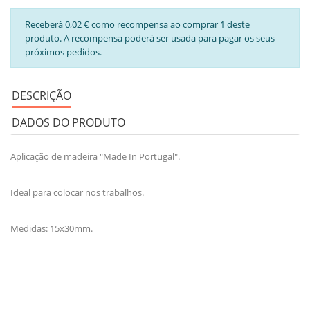
Receberá 0,02 € como recompensa ao comprar 1 deste
produto. A recompensa poderá ser usada para pagar os seus
próximos pedidos.
DESCRIÇÃO
DADOS DO PRODUTO
Aplicação de madeira "Made In Portugal".
Ideal para colocar nos trabalhos.
Medidas: 15x30mm.