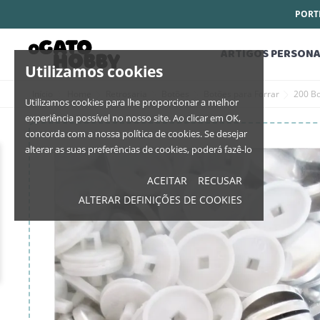
PORTE
ARTIGOS PERSONA
Utilizamos cookies
Início
Home
Retrosaria
Botões
Botões para Forrar
200 B
Utilizamos cookies para lhe proporcionar a melhor
experiência possível no nosso site. Ao clicar em OK,
concorda com a nossa política de cookies. Se desejar
alterar as suas preferências de cookies, poderá fazê-lo
ACEITAR
RECUSAR
ALTERAR DEFINIÇÕES DE COOKIES