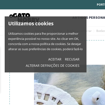
PORTE
ARTIGOS PERSONA
Utilizamos cookies
Início
Home
Retrosaria
Botões
Botões para Forrar
Botõe
Utilizamos cookies para lhe proporcionar a melhor
experiência possível no nosso site. Ao clicar em OK,
concorda com a nossa política de cookies. Se desejar
alterar as suas preferências de cookies, poderá fazê-lo
ACEITAR
RECUSAR
ALTERAR DEFINIÇÕES DE COOKIES