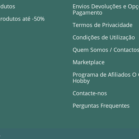
odutos
Envios Devoluções e Opç
Pagamento
rodutos até -50%
Termos de Privacidade
Condições de Utilização
Quem Somos / Contacto
Marketplace
Programa de Afiliados O
Hobby
Contacte-nos
Perguntas Frequentes
y