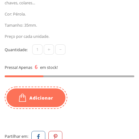
chaves, colares...
Cor: Pérola.
Tamanho: 35mm.
Preço por cada unidade.
+
-
Quantidade:
6
Pressa! Apenas
em stock!
Adicionar
Partilhar em: