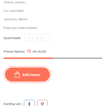
chaves, colares...
Cor: Azul bebé.
Tamanho: 38mm.
Preço por cada unidade.
+
-
Quantidade:
10
Pressa! Apenas
em stock!
Adicionar
Partilhar em: