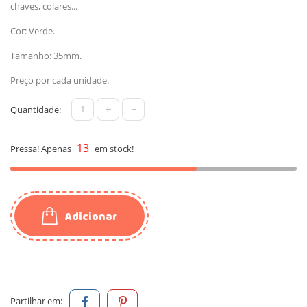
chaves, colares...
Cor: Verde.
Tamanho: 35mm.
Preço por cada unidade.
+
-
Quantidade:
13
Pressa! Apenas
em stock!
Adicionar
Partilhar em: