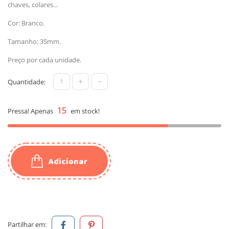
chaves, colares...
Cor: Branco.
Tamanho: 35mm.
Preço por cada unidade.
+
-
Quantidade:
15
Pressa! Apenas
em stock!
Adicionar
Partilhar em: