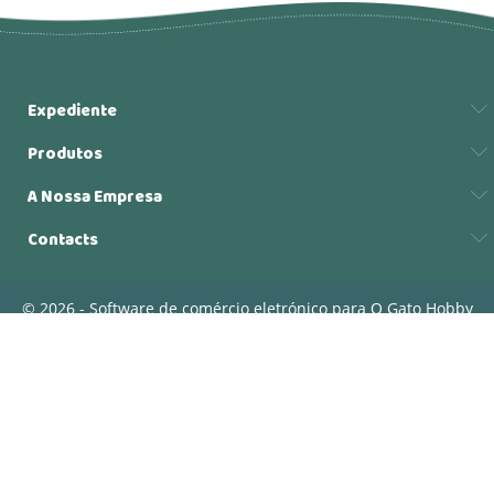
Expediente
Produtos
A Nossa Empresa
Contacts
© 2026 - Software de comércio eletrónico para O Gato Hobby