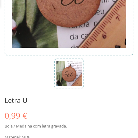
Letra U
0,99 €
Bola / Medalha com letra gravada.
Material: MDF.