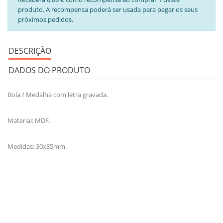
produto. A recompensa poderá ser usada para pagar os seus
próximos pedidos.
DESCRIÇÃO
DADOS DO PRODUTO
Bola / Medalha com letra gravada.
Material: MDF.
Medidas: 30x35mm.