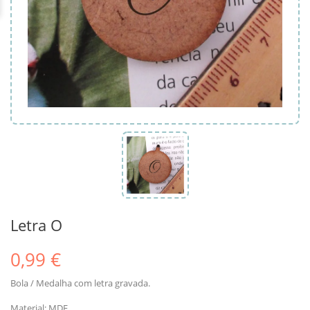
Letra O
0,99 €
Bola / Medalha com letra gravada.
Material: MDF.