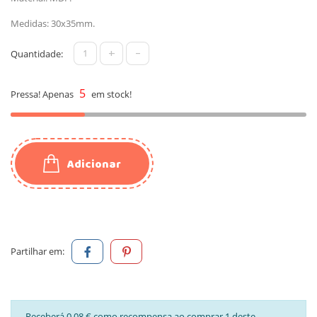
Medidas: 30x35mm.
+
-
Quantidade:
5
Pressa! Apenas
em stock!
Adicionar
Partilhar em:
Receberá 0,08 € como recompensa ao comprar 1 deste