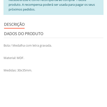
produto. A recompensa poderá ser usada para pagar os seus
próximos pedidos.
DESCRIÇÃO
DADOS DO PRODUTO
Bola / Medalha com letra gravada.
Material: MDF.
Medidas: 30x35mm.