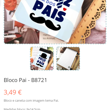
Bloco Pai - B8721
3,49 €
Bloco e caneta com imagem tema Pai.
Medidas bloco: 9x14.5cm.