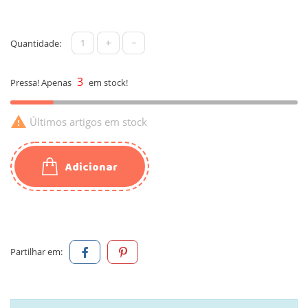
+
-
Quantidade:
3
Pressa! Apenas
em stock!

Últimos artigos em stock
Adicionar
Partilhar em: