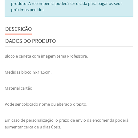
produto. A recompensa poderá ser usada para pagar os seus
próximos pedidos.
DESCRIÇÃO
DADOS DO PRODUTO
Bloco e caneta com imagem tema Professora.
Medidas bloco: 9x14.5cm.
Material cartão.
Pode ser colocado nome ou alterado o texto.
Em caso de personalização, o prazo de envio da encomenda poderá
aumentar cerca de 8 dias úteis.