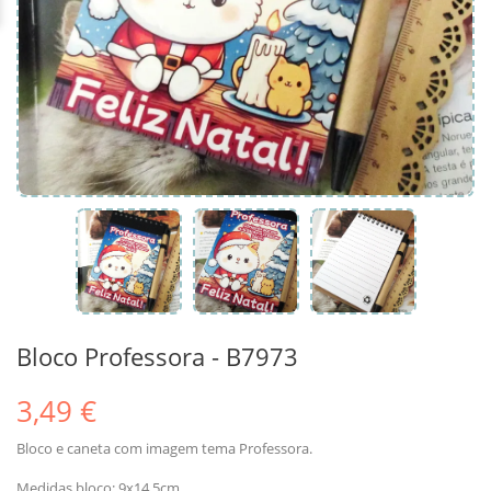
Bloco Professora - B7973
3,49 €
Bloco e caneta com imagem tema Professora.
Medidas bloco: 9x14.5cm.