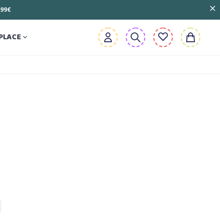
3,99€
PLACE
