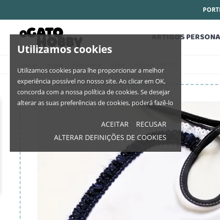
PORTE
ARTIGOS PERSONA
Utilizamos cookies
Início
Home
Retrosaria
Bebé
Babete - A8135
Utilizamos cookies para lhe proporcionar a melhor
experiência possível no nosso site. Ao clicar em OK,
concorda com a nossa política de cookies. Se desejar
alterar as suas preferências de cookies, poderá fazê-lo
ACEITAR
RECUSAR
ALTERAR DEFINIÇÕES DE COOKIES