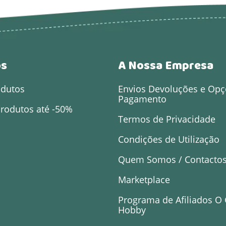
os
A Nossa Empresa
odutos
Envios Devoluções e Opç
Pagamento
rodutos até -50%
Termos de Privacidade
Condições de Utilização
Quem Somos / Contacto
Marketplace
Programa de Afiliados O
Hobby