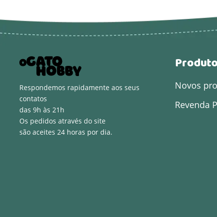
Produt
Novos pr
Respondemos rapidamente aos seus
contatos
Revenda P
das 9h às 21h
Os pedidos através do site
são aceites 24 horas por dia.