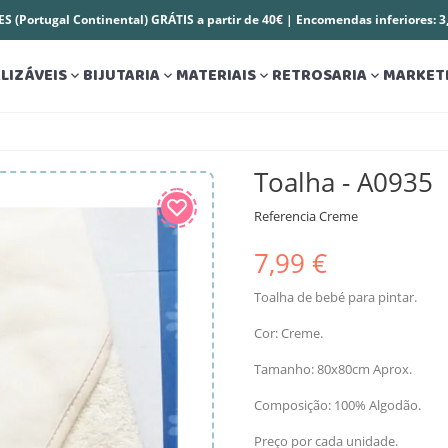
S (Portugal Continental) GRÁTIS a partir de 40€ | Encomendas inferiores: 
LIZÁVEIS
BIJUTARIA
MATERIAIS
RETROSARIA
MARKET




Toalha - A0935
Referencia
Creme
7,99 €
Toalha de bebé para pintar.
Cor: Creme.
Tamanho: 80x80cm Aprox.
Composição: 100% Algodão.
Preço por cada unidade.