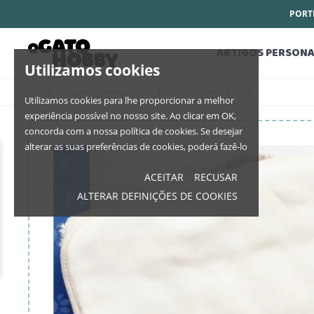
PORTE
ARTIGOS PERSONA
Utilizamos cookies
Início
Home
Retrosaria
Bebé
Toalha - A0935
Utilizamos cookies para lhe proporcionar a melhor
experiência possível no nosso site. Ao clicar em OK,
concorda com a nossa política de cookies. Se desejar
alterar as suas preferências de cookies, poderá fazê-lo
ACEITAR
RECUSAR
ALTERAR DEFINIÇÕES DE COOKIES