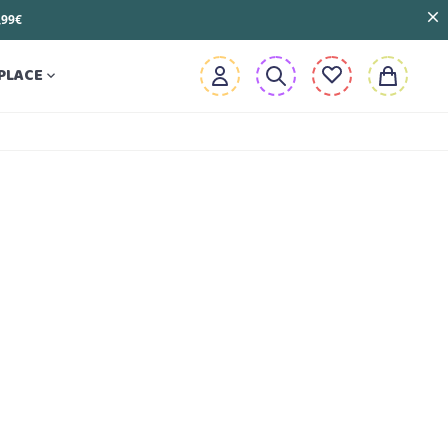
3,99€
PLACE
