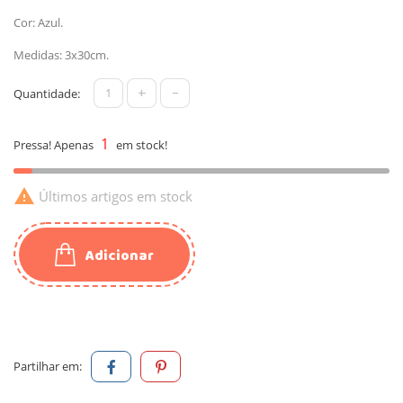
Cor: Azul.
Medidas: 3x30cm.
+
-
Quantidade:
1
Pressa! Apenas
em stock!

Últimos artigos em stock
Adicionar
Partilhar em: