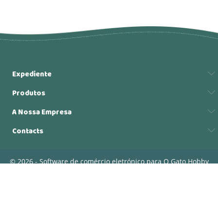
Expediente
Produtos
A Nossa Empresa
Contacts
© 2026 - Software de comércio eletrónico para O Gato Hobby