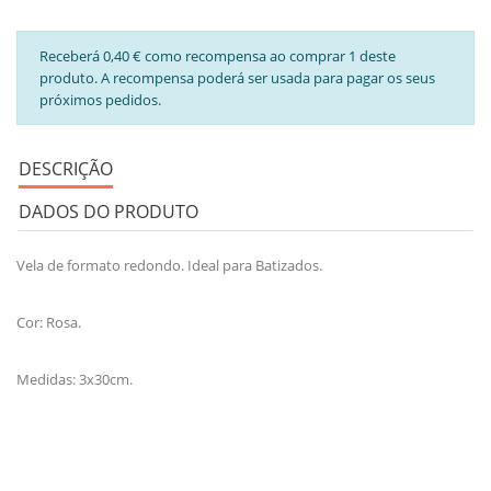
Receberá 0,40 € como recompensa ao comprar 1 deste
produto. A recompensa poderá ser usada para pagar os seus
próximos pedidos.
DESCRIÇÃO
DADOS DO PRODUTO
Vela de formato redondo. Ideal para Batizados.
Cor: Rosa.
Medidas: 3x30cm.