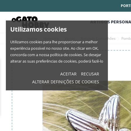
PORTE
ARTIGOS PERSONA
Utilizamos cookies
Início
Home
Materiais
Vários
Batizado Comunhões
Pomba
Utilizamos cookies para lhe proporcionar a melhor
experiência possível no nosso site. Ao clicar em OK,
concorda com a nossa política de cookies. Se desejar
alterar as suas preferências de cookies, poderá fazê-lo
ACEITAR
RECUSAR
ALTERAR DEFINIÇÕES DE COOKIES