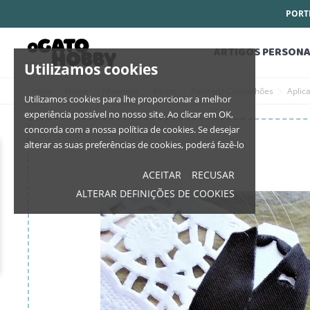
PORTE
ARTIGOS PERSONA
Utilizamos cookies
Início
Home
Materiais
Vários
Batizado Comunhões
Aplic
Utilizamos cookies para lhe proporcionar a melhor
experiência possível no nosso site. Ao clicar em OK,
concorda com a nossa política de cookies. Se desejar
alterar as suas preferências de cookies, poderá fazê-lo
ACEITAR
RECUSAR
ALTERAR DEFINIÇÕES DE COOKIES