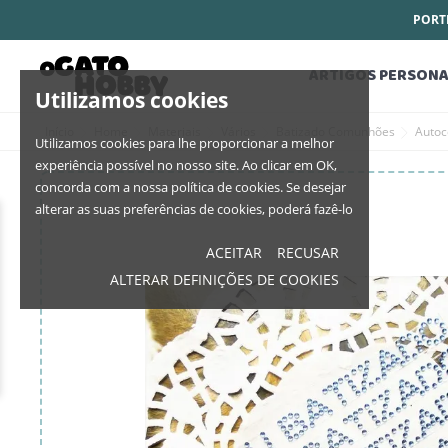
PORTE
ARTIGOS PERSONA
Utilizamos cookies
Início
Home
Materiais
Vários
Batizado Comunhões
Autoc
Utilizamos cookies para lhe proporcionar a melhor
experiência possível no nosso site. Ao clicar em OK,
concorda com a nossa política de cookies. Se desejar
alterar as suas preferências de cookies, poderá fazê-lo
ACEITAR
RECUSAR
ALTERAR DEFINIÇÕES DE COOKIES