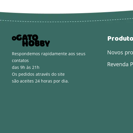
Produt
Novos pr
Respondemos rapidamente aos seus
contatos
Revenda P
das 9h às 21h
Os pedidos através do site
são aceites 24 horas por dia.