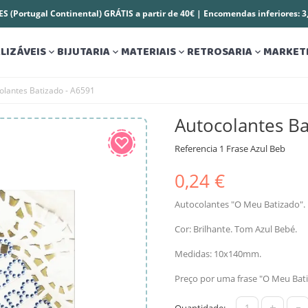
S (Portugal Continental) GRÁTIS a partir de 40€ | Encomendas inferiores: 
LIZÁVEIS
BIJUTARIA
MATERIAIS
RETROSARIA
MARKET




olantes Batizado - A6591
Autocolantes Ba
Referencia
1 Frase Azul Beb
0,24 €
Autocolantes "O Meu Batizado".
Cor: Brilhante. Tom Azul Bebé.
Medidas: 10x140mm.
Preço por uma frase "O Meu Bati
+
-
Quantidade: