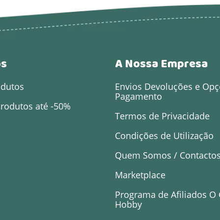
os
A Nossa Empresa
odutos
Envios Devoluções e Opç
Pagamento
rodutos até -50%
Termos de Privacidade
Condições de Utilização
Quem Somos / Contacto
Marketplace
Programa de Afiliados O
Hobby