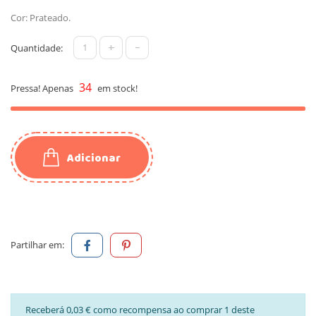
Cor: Prateado.
+
-
Quantidade:
34
Pressa! Apenas
em stock!
Adicionar
Partilhar em:
Receberá 0,03 € como recompensa ao comprar 1 deste