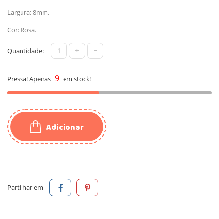
Largura: 8mm.
Cor: Rosa.
+
-
Quantidade:
9
Pressa! Apenas
em stock!
Adicionar
Partilhar em: