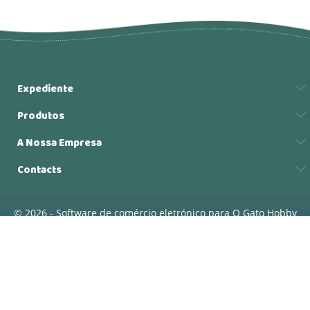
Expediente
Produtos
A Nossa Empresa
Contacts
© 2026 - Software de comércio eletrónico para O Gato Hobby