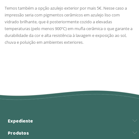
Temos também a opção azulejo exterior por mais 5€. Nesse caso a
impressão seria com pigmentos cerâmicos em azulejo liso com
vidrado brilhante, que é posteriormente cozido a elevadas
temperaturas (pelo menos 900ºC) em mufla cerâmica o que garante a
durabilidade da cor e alta resistência à lavagem e exposição ao sol,
chuva e poluição em ambientes exteriores.
Expediente
Produtos