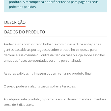
produto. A recompensa poderá ser usada para pagar os seus
próximos pedidos.
DESCRIÇÃO
DADOS DO PRODUTO
Azulejos lisos com vidrado brilhante com rifões e ditos antigos das
gentes das aldeias portuguesas sobre o trabalho e riqueza para
decorar a sua cozinha ou outra divisão da casa ou loja. Pode escolher
umas das frases apresentadas ou uma personalizada.
As cores exibidas na imagem podem variar no produto final.
O preço poderá, nalguns casos, sofrer alterações.
Ao adquirir este produto, o prazo de envio da encomenda aumentará
cerca de 5 dias úteis.