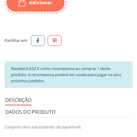
Adicionar
Partilhar em:
Receberá 0,02 € como recompensa ao comprar 1 deste
produto. A recompensa poderá ser usada para pagar os seus
próximos pedidos.
DESCRIÇÃO
DADOS DO PRODUTO
Conjunto de 6 autocolantes de papel kraft.