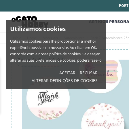
PORTE
ARTIGOS PERSONA
Utilizamos cookies
Início
Home
Materiais
Autocolantes
Pack 7 Autocolantes 2
Utilizamos cookies para lhe proporcionar a melhor
experiência possível no nosso site. Ao clicar em OK,
concorda com a nossa política de cookies. Se desejar
Desconto Quantidade!
alterar as suas preferências de cookies, poderá fazê-lo
ACEITAR
RECUSAR
ALTERAR DEFINIÇÕES DE COOKIES