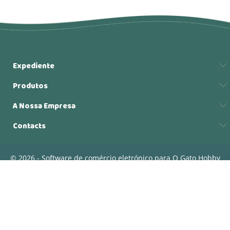
Expediente
Produtos
A Nossa Empresa
Contacts
© 2026 - Software de comércio eletrónico para O Gato Hobby