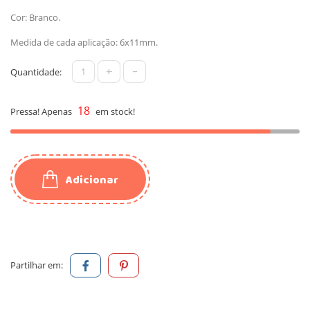
Cor: Branco.
Medida de cada aplicação: 6x11mm.
+
-
Quantidade:
18
Pressa! Apenas
em stock!
Adicionar
Partilhar em: