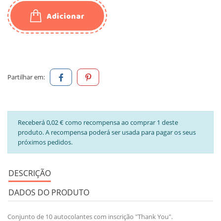
Adicionar
Partilhar em:
Receberá 0,02 € como recompensa ao comprar 1 deste
produto. A recompensa poderá ser usada para pagar os seus
próximos pedidos.
DESCRIÇÃO
DADOS DO PRODUTO
Conjunto de 10 autocolantes com inscrição "Thank You".