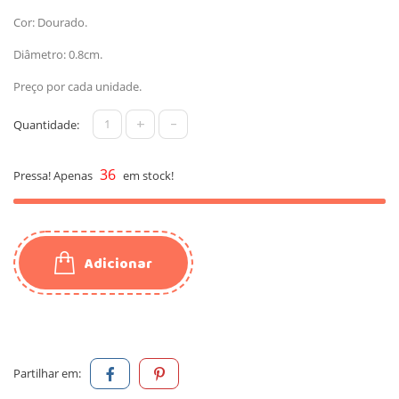
Cor: Dourado.
Diâmetro: 0.8cm.
Preço por cada unidade.
+
-
Quantidade:
36
Pressa! Apenas
em stock!
Adicionar
Partilhar em: