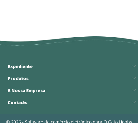
Expediente
Produtos
A Nossa Empresa
Contacts
© 2026 - Software de comércio eletrónico para O Gato Hobby