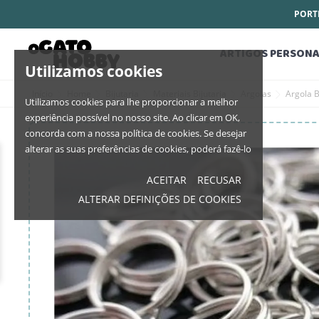
PORTE
ARTIGOS PERSONA
Utilizamos cookies
Início
Home
Bijutaria
Materiais Bijutaria
Argolas
Argola 
Utilizamos cookies para lhe proporcionar a melhor
experiência possível no nosso site. Ao clicar em OK,
concorda com a nossa política de cookies. Se desejar
alterar as suas preferências de cookies, poderá fazê-lo
ACEITAR
RECUSAR
ALTERAR DEFINIÇÕES DE COOKIES