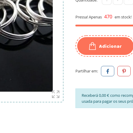
470
Pressa! Apenas
em stock!
Adicionar
Partilhar em:
Receberá 0,00 € como recom
usada para pagar os seus pr