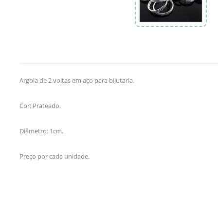
Argola de 2 voltas em aço para bijutaria.
Cor: Prateado.
Diâmetro: 1cm.
Preço por cada unidade.