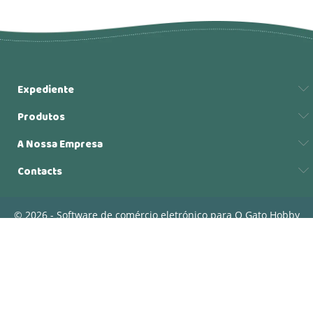
Expediente
Produtos
A Nossa Empresa
Contacts
© 2026 - Software de comércio eletrónico para O Gato Hobby