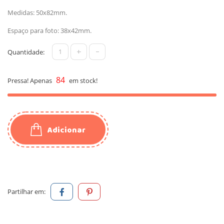
Medidas: 50x82mm.
Espaço para foto: 38x42mm.
+
-
Quantidade:
84
Pressa! Apenas
em stock!
Adicionar
Partilhar em: