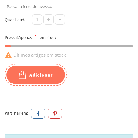
- Passar a ferro do avesso.
+
-
Quantidade:
1
Pressa! Apenas
em stock!

Últimos artigos em stock
Adicionar
Partilhar em: