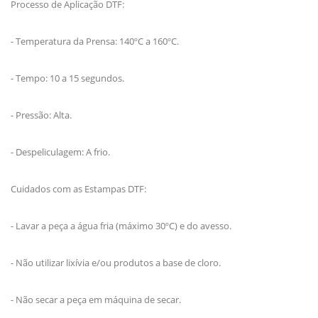
Processo de Aplicação DTF:
- Temperatura da Prensa: 140ºC a 160ºC.
- Tempo: 10 a 15 segundos.
- Pressão: Alta.
- Despeliculagem: A frio.
Cuidados com as Estampas DTF:
- Lavar a peça a água fria (máximo 30ºC) e do avesso.
- Não utilizar lixívia e/ou produtos a base de cloro.
- Não secar a peça em máquina de secar.