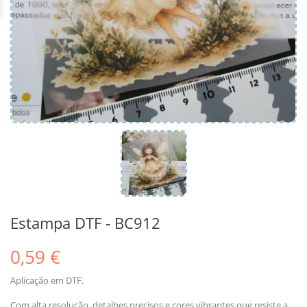
Estampa DTF - BC912
0,59 €
Aplicação em DTF.
Com alta resolução, detalhes precisos e cores vibrantes que resiste a