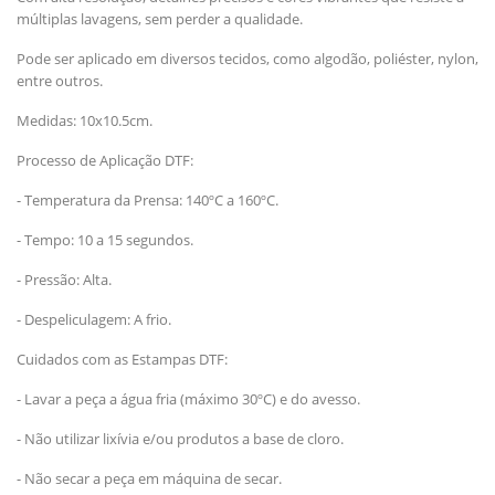
múltiplas lavagens, sem perder a qualidade.
Pode ser aplicado em diversos tecidos, como algodão, poliéster, nylon,
entre outros.
Medidas: 10x10.5cm.
Processo de Aplicação DTF:
- Temperatura da Prensa: 140ºC a 160ºC.
- Tempo: 10 a 15 segundos.
- Pressão: Alta.
- Despeliculagem: A frio.
Cuidados com as Estampas DTF:
- Lavar a peça a água fria (máximo 30ºC) e do avesso.
- Não utilizar lixívia e/ou produtos a base de cloro.
- Não secar a peça em máquina de secar.