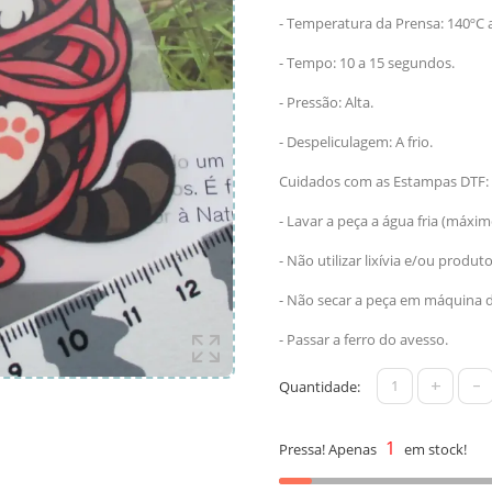
- Temperatura da Prensa: 140ºC 
- Tempo: 10 a 15 segundos.
- Pressão: Alta.
- Despeliculagem: A frio.
Cuidados com as Estampas DTF:
- Lavar a peça a água fria (máxim
- Não utilizar lixívia e/ou produt
- Não secar a peça em máquina d
- Passar a ferro do avesso.
+
-
Quantidade:
1
Pressa! Apenas
em stock!