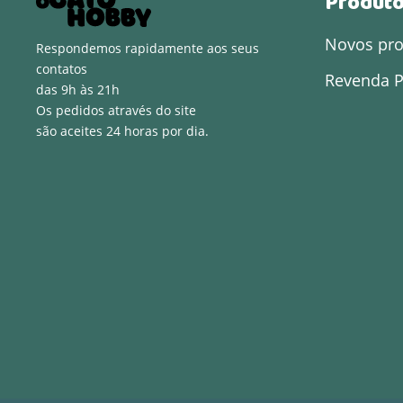
Produt
Novos pr
Respondemos rapidamente aos seus
contatos
Revenda P
das 9h às 21h
Os pedidos através do site
são aceites 24 horas por dia.