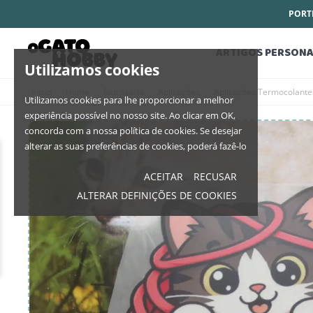
PORTE
ARTIGOS PERSONA
Utilizamos cookies
Início
Home
Retrosaria
Aplicações
Aplicações Termocolant
Utilizamos cookies para lhe proporcionar a melhor
experiência possível no nosso site. Ao clicar em OK,
concorda com a nossa política de cookies. Se desejar
alterar as suas preferências de cookies, poderá fazê-lo
ACEITAR
RECUSAR
ALTERAR DEFINIÇÕES DE COOKIES