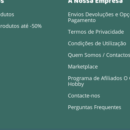
os
A Nossa Empresa
odutos
Envios Devoluções e Opç
Pagamento
rodutos até -50%
Termos de Privacidade
Condições de Utilização
Quem Somos / Contacto
Marketplace
Programa de Afiliados O
Hobby
Contacte-nos
Perguntas Frequentes