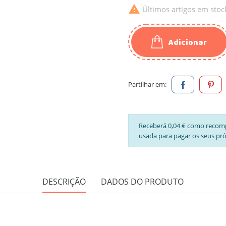

Últimos artigos em stoc
Adicionar
Partilhar em:
Receberá 0,04 € como recom
usada para pagar os seus pr
DESCRIÇÃO
DADOS DO PRODUTO