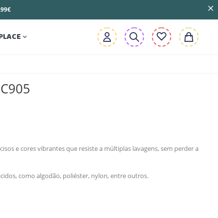
3,99€
PLACE

BC905
cisos e cores vibrantes que resiste a múltiplas lavagens, sem perder a
cidos, como algodão, poliéster, nylon, entre outros.