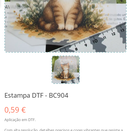
Estampa DTF - BC904
0,59 €
Aplicação em DTF.
Com alta resolução, detalhes precisos e cores vibrantes que resiste a