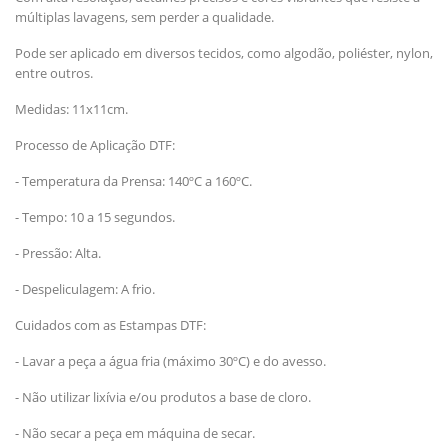
múltiplas lavagens, sem perder a qualidade.
Pode ser aplicado em diversos tecidos, como algodão, poliéster, nylon,
entre outros.
Medidas: 11x11cm.
Processo de Aplicação DTF:
- Temperatura da Prensa: 140ºC a 160ºC.
- Tempo: 10 a 15 segundos.
- Pressão: Alta.
- Despeliculagem: A frio.
Cuidados com as Estampas DTF:
- Lavar a peça a água fria (máximo 30ºC) e do avesso.
- Não utilizar lixívia e/ou produtos a base de cloro.
- Não secar a peça em máquina de secar.