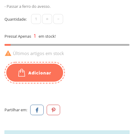
- Passar a ferro do avesso.
+
-
Quantidade:
1
Pressa! Apenas
em stock!

Últimos artigos em stock
Adicionar
Partilhar em: