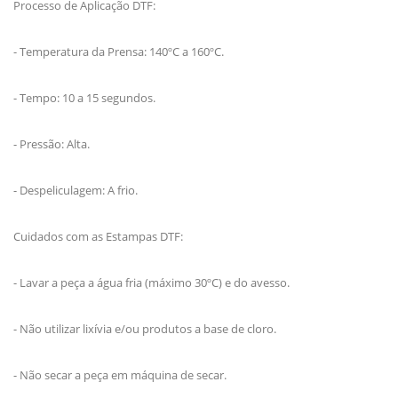
Processo de Aplicação DTF:
- Temperatura da Prensa: 140ºC a 160ºC.
- Tempo: 10 a 15 segundos.
- Pressão: Alta.
- Despeliculagem: A frio.
Cuidados com as Estampas DTF:
- Lavar a peça a água fria (máximo 30ºC) e do avesso.
- Não utilizar lixívia e/ou produtos a base de cloro.
- Não secar a peça em máquina de secar.