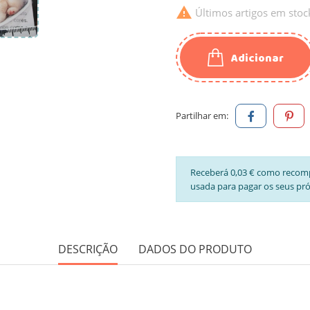

Últimos artigos em stoc
Adicionar
Partilhar em:
Receberá 0,03 € como recom
usada para pagar os seus pr
DESCRIÇÃO
DADOS DO PRODUTO