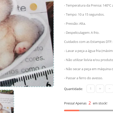
- Temperatura da Prensa: 140ºC 
- Tempo: 10 a 15 segundos.
- Pressão: Alta.
- Despeliculagem: A frio.
Cuidados com as Estampas DTF:
- Lavar a peça a água fria (máxim
- Não utilizar lixívia e/ou produt
- Não secar a peça em máquina d
- Passar a ferro do avesso.
+
-
Quantidade:
2
Pressa! Apenas
em stock!