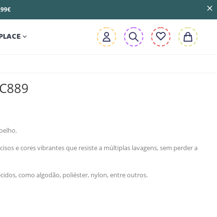
3,99€
PLACE

EC889
oelho.
cisos e cores vibrantes que resiste a múltiplas lavagens, sem perder a
cidos, como algodão, poliéster, nylon, entre outros.