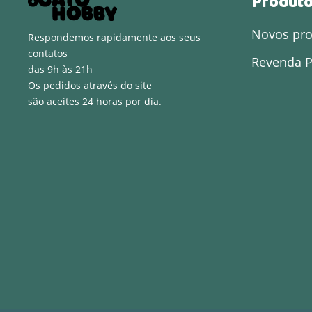
Produt
Novos pr
Respondemos rapidamente aos seus
contatos
Revenda P
das 9h às 21h
Os pedidos através do site
são aceites 24 horas por dia.