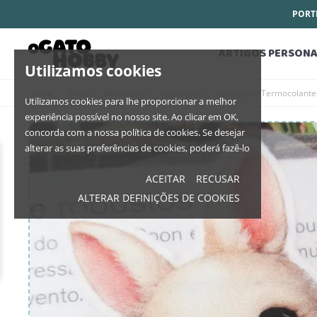
PORTE
ARTIGOS PERSONA
Utilizamos cookies
Início
Home
Retrosaria
Aplicações
Aplicações Termocolant
Utilizamos cookies para lhe proporcionar a melhor
experiência possível no nosso site. Ao clicar em OK,
concorda com a nossa política de cookies. Se desejar
alterar as suas preferências de cookies, poderá fazê-lo
ACEITAR
RECUSAR
ALTERAR DEFINIÇÕES DE COOKIES