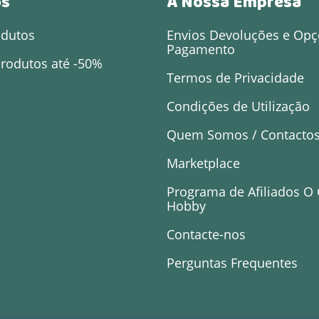
os
A Nossa Empresa
odutos
Envios Devoluções e Opç
Pagamento
rodutos até -50%
Termos de Privacidade
Condições de Utilização
Quem Somos / Contacto
Marketplace
Programa de Afiliados O
Hobby
Contacte-nos
Perguntas Frequentes