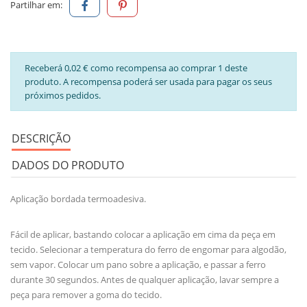
Partilhar em:
Receberá 0,02 € como recompensa ao comprar 1 deste
produto. A recompensa poderá ser usada para pagar os seus
próximos pedidos.
DESCRIÇÃO
DADOS DO PRODUTO
Aplicação bordada termoadesiva.
Fácil de aplicar, bastando colocar a aplicação em cima da peça em
tecido. Selecionar a temperatura do ferro de engomar para algodão,
sem vapor. Colocar um pano sobre a aplicação, e passar a ferro
durante 30 segundos. Antes de qualquer aplicação, lavar sempre a
peça para remover a goma do tecido.