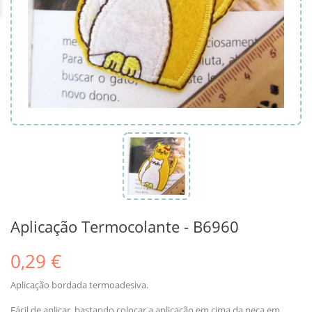
Aplicação Termocolante - B6960
0,29 €
Aplicação bordada termoadesiva.
Fácil de aplicar, bastando colocar a aplicação em cima da peça em