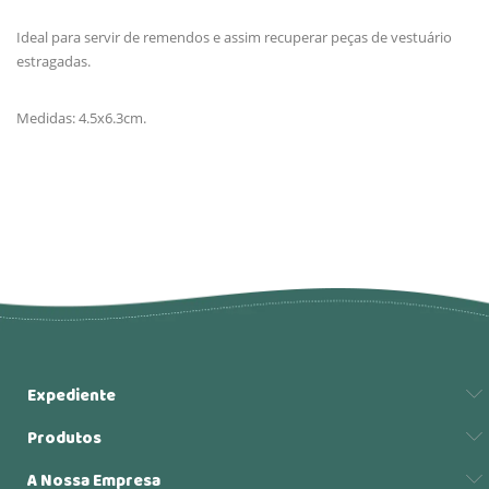
Ideal para servir de remendos e assim recuperar peças de vestuário
estragadas.
Medidas: 4.5x6.3cm.
Expediente
Produtos
A Nossa Empresa