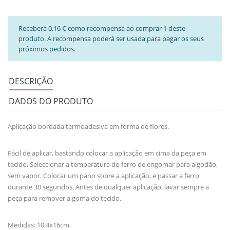
Receberá 0,16 € como recompensa ao comprar 1 deste
produto. A recompensa poderá ser usada para pagar os seus
próximos pedidos.
DESCRIÇÃO
DADOS DO PRODUTO
Aplicação bordada termoadesiva em forma de flores.
Fácil de aplicar, bastando colocar a aplicação em cima da peça em
tecido. Seleccionar a temperatura do ferro de engomar para algodão,
sem vapor. Colocar um pano sobre a aplicação, e passar a ferro
durante 30 segundos. Antes de qualquer aplicação, lavar sempre a
peça para remover a goma do tecido.
Medidas: 10.4x16cm.