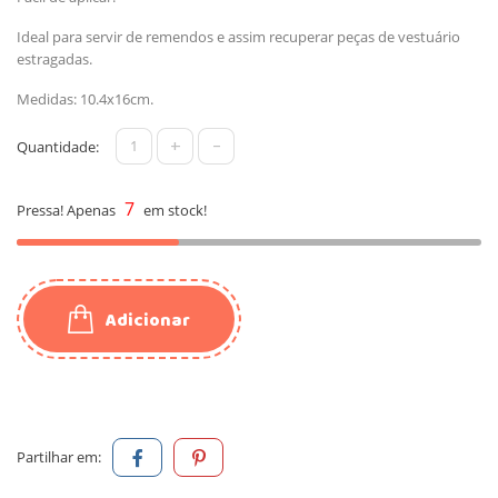
Ideal para servir de remendos e assim recuperar peças de vestuário
estragadas.
Medidas: 10.4x16cm.
+
-
Quantidade:
7
Pressa! Apenas
em stock!
Adicionar
Partilhar em: