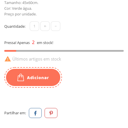
Tamanho: 45x60cm.
Cor: Verde água.
Preço por unidade.
+
-
Quantidade:
2
Pressa! Apenas
em stock!

Últimos artigos em stock
Adicionar
Partilhar em: