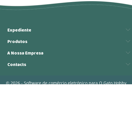
Expediente
Produtos
A Nossa Empresa
Contacts
© 2026 - Software de comércio eletrónico para O Gato Hobby