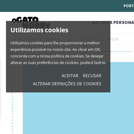
PORTE
ARTIGOS PERSONA
Utilizamos cookies
Início
Home
Materiais
Eva
Folha de Eva A2 - B1574
Utilizamos cookies para lhe proporcionar a melhor
experiência possível no nosso site. Ao clicar em OK,
concorda com a nossa política de cookies. Se desejar
alterar as suas preferências de cookies, poderá fazê-lo
ACEITAR
RECUSAR
ALTERAR DEFINIÇÕES DE COOKIES