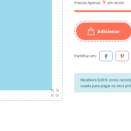
9
Pressa! Apenas
em stock!
Adicionar
Partilhar em:
Receberá 0,09 € como recom
usada para pagar os seus pr