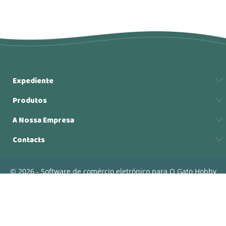
Expediente
Produtos
A Nossa Empresa
Contacts
© 2026 - Software de comércio eletrónico para O Gato Hobby