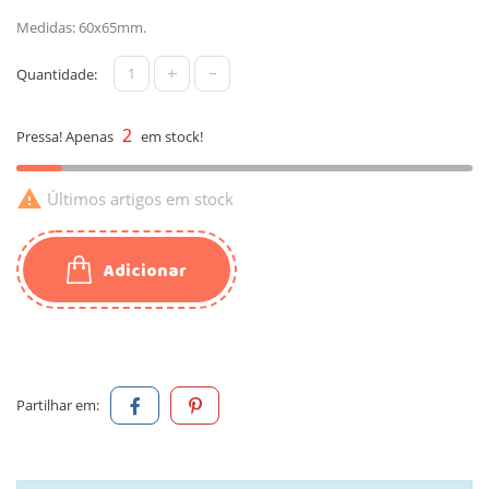
Medidas: 60x65mm.
+
-
Quantidade:
2
Pressa! Apenas
em stock!

Últimos artigos em stock
Adicionar
Partilhar em: