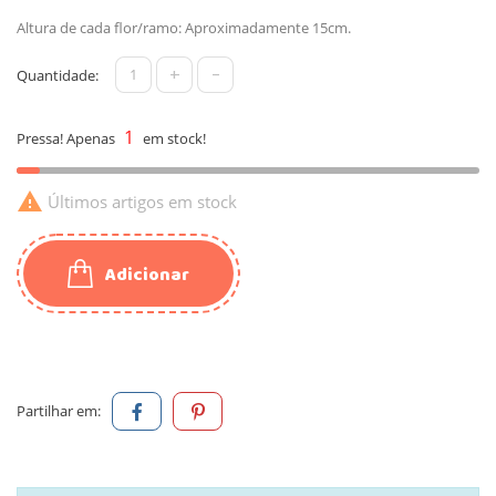
Altura de cada flor/ramo: Aproximadamente 15cm.
+
-
Quantidade:
1
Pressa! Apenas
em stock!

Últimos artigos em stock
Adicionar
Partilhar em: