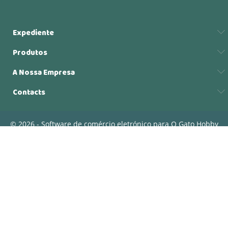
Expediente
Produtos
A Nossa Empresa
Contacts
© 2026 - Software de comércio eletrónico para O Gato Hobby