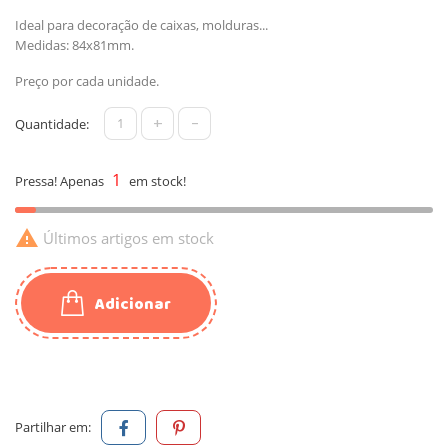
Ideal para decoração de caixas, molduras...
Medidas: 84x81mm.
Preço por cada unidade.
+
-
Quantidade:
1
Pressa! Apenas
em stock!

Últimos artigos em stock
Adicionar
Partilhar em: