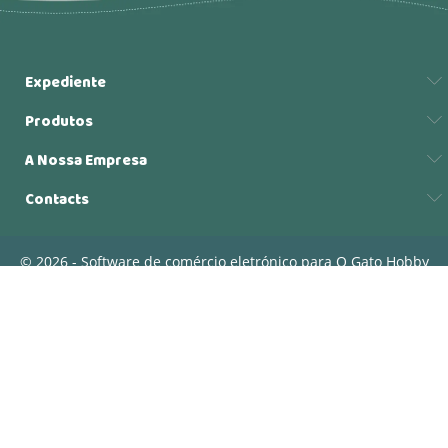
Expediente
Produtos
A Nossa Empresa
Contacts
© 2026 - Software de comércio eletrónico para O Gato Hobby