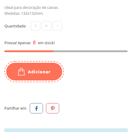
Ideal para decoração de caixas.
Medidas: 132x132mm.
+
-
Quantidade:
8
Pressa! Apenas
em stock!
Adicionar
Partilhar em: