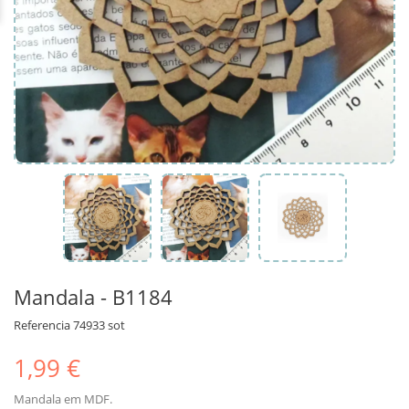
Mandala - B1184
Referencia
74933 sot
1,99 €
Mandala em MDF.